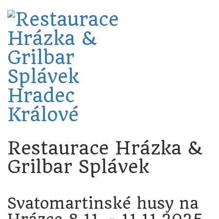
Restaurace Hrázka &
Grilbar Splávek
Svatomartinské husy na