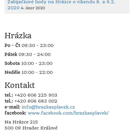
Zabijačkové hody na Hrázce o víkendu 8. a 9.2.
2020
4. únor 2020
Hrázka
Po - Čt
09:30 - 23:00
Pátek
09:30 - 24:00
Sobota
10:00 - 23:00
Neděle
10:00 - 22:00
Kontakt
tel.:
+420 606 225 903
tel.:
+420 606 683 002
e-mail:
info@hrazkasplavek.cz
facebook:
www.facebook.com/hrazkasplavek/
Na Hrázce 215
500 09 Hradec Králové