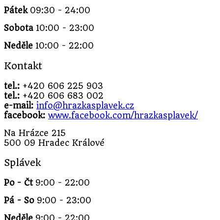
Pátek
09:30 - 24:00
Sobota
10:00 - 23:00
Neděle
10:00 - 22:00
Kontakt
tel.:
+420 606 225 903
tel.:
+420 606 683 002
e-mail:
info@hrazkasplavek.cz
facebook:
www.facebook.com/hrazkasplavek/
Na Hrázce 215
500 09 Hradec Králové
Splávek
Po - Čt
9:00 - 22:00
Pá - So
9:00 - 23:00
Neděle
9:00 - 22:00