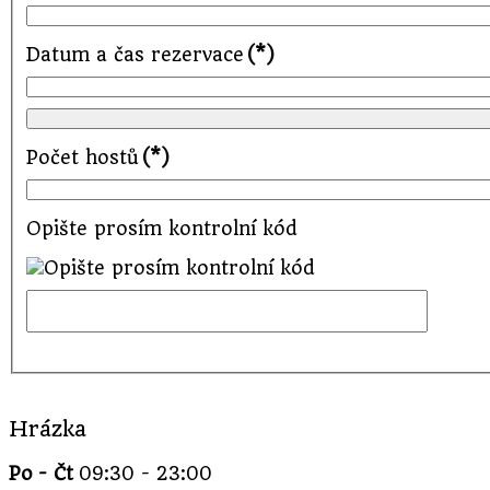
Datum a čas rezervace
(*)
Počet hostů
(*)
Opište prosím kontrolní kód
Hrázka
Po - Čt
09:30 - 23:00