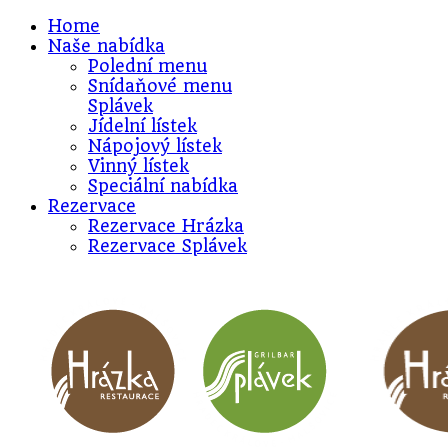
Home
Naše nabídka
Polední menu
Snídaňové menu
Splávek
Jídelní lístek
Nápojový lístek
Vinný lístek
Speciální nabídka
Rezervace
Rezervace Hrázka
Rezervace Splávek